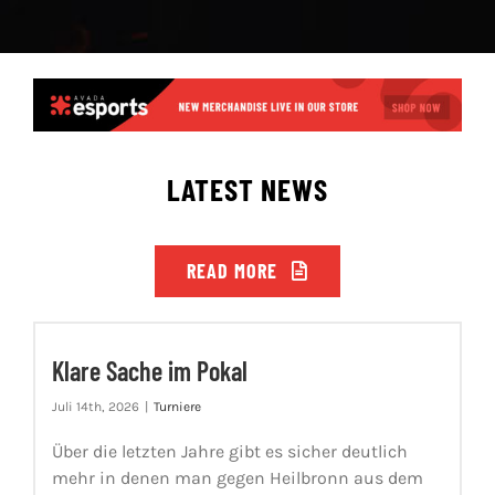
LATEST NEWS
READ MORE
Klare Sache im Pokal
Juli 14th, 2026
|
Turniere
Über die letzten Jahre gibt es sicher deutlich
mehr in denen man gegen Heilbronn aus dem