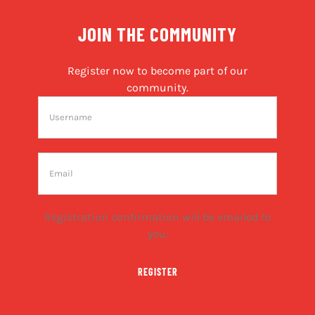
JOIN THE COMMUNITY
Register now to become part of our
community.
Registration confirmation will be emailed to
you.
REGISTER