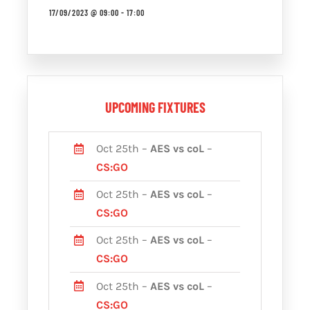
17/09/2023 @ 09:00
-
17:00
UPCOMING FIXTURES
Oct 25th –
AES vs coL
–
CS:GO
Oct 25th –
AES vs coL
–
CS:GO
Oct 25th –
AES vs coL
–
CS:GO
Oct 25th –
AES vs coL
–
CS:GO