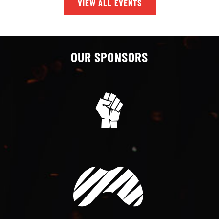
VIEW ALL EVENTS
OUR SPONSORS