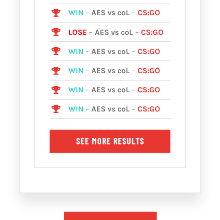
WIN
–
AES vs coL
–
CS:GO
LOSE
–
AES vs coL
–
CS:GO
WIN
–
AES vs coL
–
CS:GO
WIN
–
AES vs coL
–
CS:GO
WIN
–
AES vs coL
–
CS:GO
WIN
–
AES vs coL
–
CS:GO
SEE MORE RESULTS