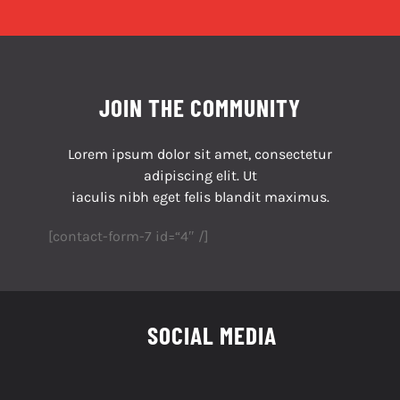
JOIN THE COMMUNITY
Lorem ipsum dolor sit amet, consectetur
adipiscing elit. Ut
iaculis nibh eget felis blandit maximus.
[contact-form-7 id=“4″ /]
SOCIAL MEDIA