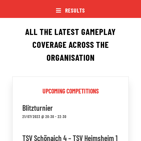
RESULTS
Jugendschach
ALL THE LATEST GAMEPLAY
Kontakt
COVERAGE ACROSS THE
ORGANISATION
UPCOMING COMPETITIONS
Blitzturnier
21/07/2023 @ 20:30
-
22:30
TSV Schönaich 4 – TSV Heimsheim 1