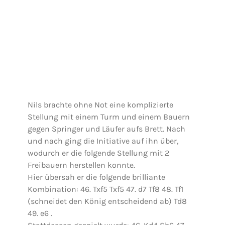
Nils brachte ohne Not eine komplizierte
Stellung mit einem Turm und einem Bauern
gegen Springer und Läufer aufs Brett. Nach
und nach ging die Initiative auf ihn über,
wodurch er die folgende Stellung mit 2
Freibauern herstellen konnte.
Hier übersah er die folgende brilliante
Kombination: 46. Txf5 Txf5 47. d7 Tf8 48. Tf1
(schneidet den König entscheidend ab) Td8
49. e6 .