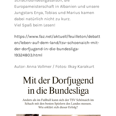
Schachbundesligasaison, die
Europameisterschaft in Albanien und unsere
Jungstars Enya, Tobias und Marius kamen
dabei natürlich nicht zu kurz.
Viel Spaß beim Lesen!
https://www.faz.net/aktuell/feuilleton/debatt
en/leben-auf-dem-land/tsv-schoenaich-mit-
der-dorfjugend-in-die-bundesliga-
19324803.html
Autor: Anna Vollmer / Fotos: Ilkay Karakurt