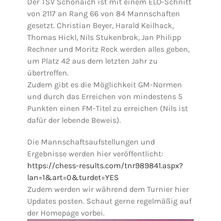
Der TSV Schönaich ist mit einem ELO-Schnitt
von 2117 an Rang 66 von 84 Mannschaften
gesetzt. Christian Beyer, Harald Keilhack,
Thomas Hickl, Nils Stukenbrok, Jan Philipp
Rechner und Moritz Reck werden alles geben,
um Platz 42 aus dem letzten Jahr zu
übertreffen.
Zudem gibt es die Möglichkeit GM-Normen
und durch das Erreichen von mindestens 5
Punkten einen FM-Titel zu erreichen (Nils ist
dafür der lebende Beweis).
Die Mannschaftsaufstellungen und
Ergebnisse werden hier veröffentlicht:
https://chess-results.com/tnr989841.aspx?
lan=1&art=0&turdet=YES
Zudem werden wir während dem Turnier hier
Updates posten. Schaut gerne regelmäßig auf
der Homepage vorbei.