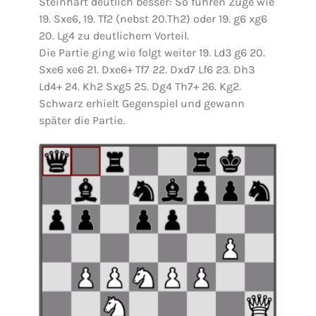
Steinhart deutlich besser: So führen Züge wie
19. Sxe6, 19. Tf2 (nebst 20.Th2) oder 19. g6 xg6
20. Lg4 zu deutlichem Vorteil.
Die Partie ging wie folgt weiter 19. Ld3 g6 20.
Sxe6 xe6 21. Dxe6+ Tf7 22. Dxd7 Lf6 23. Dh3
Ld4+ 24. Kh2 Sxg5 25. Dg4 Th7+ 26. Kg2.
Schwarz erhielt Gegenspiel und gewann
später die Partie.