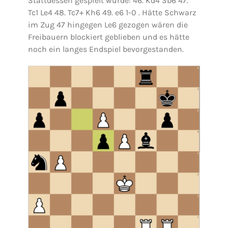
Stattdessen gespielt wurde: 46. Kd4 Sb6 47.
Tc1 Le4 48. Tc7+ Kh6 49. e6 1-0 . Hätte Schwarz
im Zug 47 hingegen Le6 gezogen wären die
Freibauern blockiert geblieben und es hätte
noch ein langes Endspiel bevorgestanden.