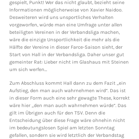
gespielt, Punkt! Wer das nicht glaubt, bezieht seine
Informationen möglicherweise von Xavier Naidoo.
Desweiteren wird uns unsportliches Verhalten
vorgeworfen, würde man eine Umfrage unter allen
beteiligten Vereinen in der Verbandsliga machen,
wäre die einzige Unsportlichkeit die mehr als die
Hälfte der Vereine in dieser Farce-Saison sieht, der
Start von Hall in der Verbandsliga. Daher unser gut
gemeinter Rat: Lieber nicht im Glashaus mit Steinen
um sich werfen…
Zum Abschluss kommt Hall dann zu dem Fazit „ein
Aufstieg, den man auch wahrnehmen wird“. Das ist
in dieser Form auch eine sehr gewagte These, korrekt
wäre hier „den man auch wahrnehmen würde“. Das
gilt im Übrigen auch für den TSV. Denn die
Entscheidung über diese Frage wäre ohnehin nicht
im bedeutungslosen Spiel am letzten Sonntag
gefallen, sondern sie wird letztlich der Verbandstag