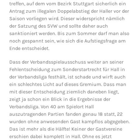
treffen, auf dem vom Bezirk Stuttgart sicherlich ein
Antrag zum illegalen Doppelabstieg der Haller vor der
Saison vorliegen wird. Dieser widerspricht nämlich
der Satzung des SVW und sollte daher auch
sanktioniert werden. Bis zum Sommer darf man also
noch gespannt sein, wie sich die Aufstiegsfrage am
Ende entscheidet.
Dass der Verbandsspielausschuss weiter an seiner
Fehlentscheidung zum Sonderstartrecht für Hall in
der Verbandsliga festhält, ist schade und wirft auch
ein schlechtes Licht auf dieses Gremium. Dass man
mit dieser Entscheidung ziemlich daneben liegt,
zeigt ja schon ein Blick in die Ergebnisse der
Verbandsliga. Von 40 am Spielort Hall
auszutragenden Partien fanden genau 18 statt, 22
wurden ohne anwesenden Gast kampflos abgegeben.
Das ist mehr als die Hälfte! Keiner der Gastvereine
erschien dabei komplett in Hall. Ohne es jetzt