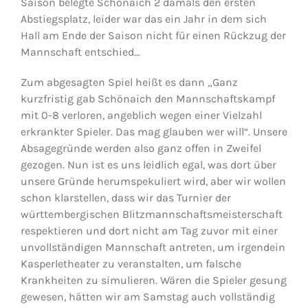
Saison belegte Schönaich 2 damals den ersten
Abstiegsplatz, leider war das ein Jahr in dem sich
Hall am Ende der Saison nicht für einen Rückzug der
Mannschaft entschied…
Zum abgesagten Spiel heißt es dann „Ganz
kurzfristig gab Schönaich den Mannschaftskampf
mit 0-8 verloren, angeblich wegen einer Vielzahl
erkrankter Spieler. Das mag glauben wer will“. Unsere
Absagegründe werden also ganz offen in Zweifel
gezogen. Nun ist es uns leidlich egal, was dort über
unsere Gründe herumspekuliert wird, aber wir wollen
schon klarstellen, dass wir das Turnier der
württembergischen Blitzmannschaftsmeisterschaft
respektieren und dort nicht am Tag zuvor mit einer
unvollständigen Mannschaft antreten, um irgendein
Kasperletheater zu veranstalten, um falsche
Krankheiten zu simulieren. Wären die Spieler gesung
gewesen, hätten wir am Samstag auch vollständig