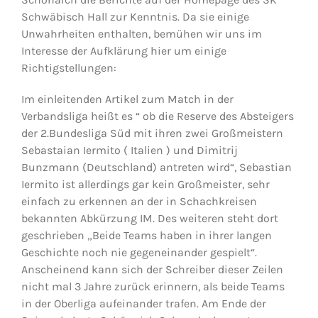
Schwäbisch Hall zur Kenntnis. Da sie einige
Unwahrheiten enthalten, bemühen wir uns im
Jugendschach
Interesse der Aufklärung hier um einige
Richtigstellungen:
Kontakt
Im einleitenden Artikel zum Match in der
Verbandsliga heißt es “ ob die Reserve des Absteigers
der 2.Bundesliga Süd mit ihren zwei Großmeistern
Sebastaian Iermito ( Italien ) und Dimitrij
Bunzmann (Deutschland) antreten wird“, Sebastian
Iermito ist allerdings gar kein Großmeister, sehr
einfach zu erkennen an der in Schachkreisen
bekannten Abkürzung IM. Des weiteren steht dort
geschrieben „Beide Teams haben in ihrer langen
Geschichte noch nie gegeneinander gespielt“.
Anscheinend kann sich der Schreiber dieser Zeilen
nicht mal 3 Jahre zurück erinnern, als beide Teams
in der Oberliga aufeinander trafen. Am Ende der