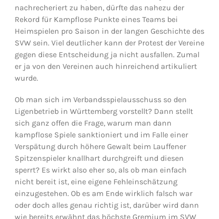
nachrecheriert zu haben, dürfte das nahezu der
Rekord für Kampflose Punkte eines Teams bei
Heimspielen pro Saison in der langen Geschichte des
SVW sein. Viel deutlicher kann der Protest der Vereine
gegen diese Entscheidung ja nicht ausfallen. Zumal
er ja von den Vereinen auch hinreichend artikuliert
wurde.
Ob man sich im Verbandsspielausschuss so den
Ligenbetrieb in Württemberg vorstellt? Dann stellt
sich ganz offen die Frage, warum man dann
kampflose Spiele sanktioniert und im Falle einer
Verspätung durch höhere Gewalt beim Lauffener
Spitzenspieler knallhart durchgreift und diesen
sperrt? Es wirkt also eher so, als ob man einfach
nicht bereit ist, eine eigene Fehleinschätzung
einzugestehen. Ob es am Ende wirklich falsch war
oder doch alles genau richtig ist, darüber wird dann
wie bereits erwähnt das höchste Gremium im SVW