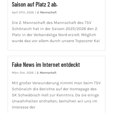
Saison auf Platz 2 ab.
April 27th, 2026
|
2. Mannschaft
Die 2. Mannschaft des Mannschaft des TSV
Schönaich hat in der Saison 2025/2026 den 2.
Platz in der Verbandsliga Nord erzielt. Möglich
wurde das vor allem durch unsere Topscorer Kai
Fake News im Internet entdeckt
März 31st, 2026
|
2. Mannschaft
Mit großer Verwunderung nimmt man beim TSV
Schönaich die Berichte auf der Homepage des
SK Schwäbisch Hall zur Kenntnis. Da sie einige
Unwahrheiten enthalten, bemühen wir uns im
Interesse der