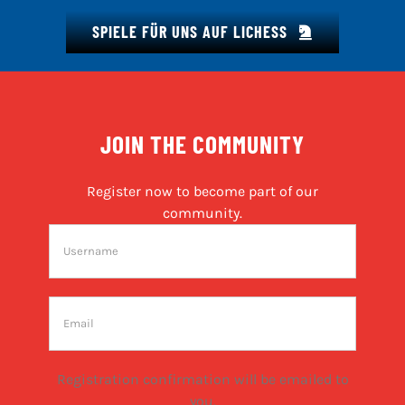
SPIELE FÜR UNS AUF LICHESS
JOIN THE COMMUNITY
Register now to become part of our
community.
Registration confirmation will be emailed to
you.