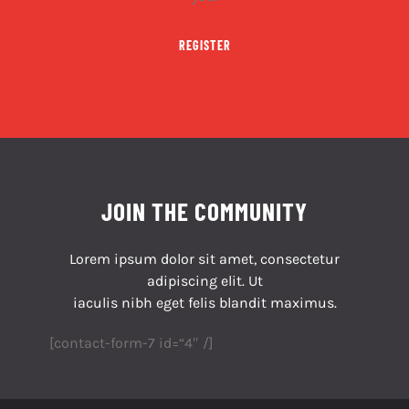
REGISTER
JOIN THE COMMUNITY
Lorem ipsum dolor sit amet, consectetur
adipiscing elit. Ut
iaculis nibh eget felis blandit maximus.
[contact-form-7 id=“4″ /]