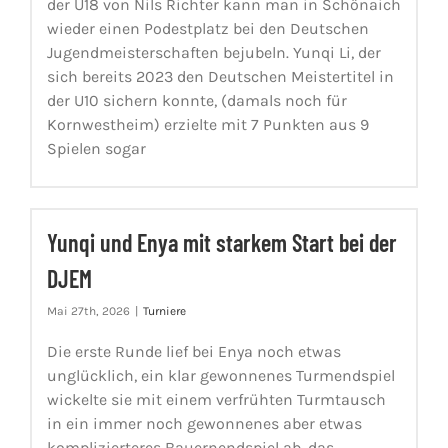
der U18 von Nils Richter kann man in Schönaich
wieder einen Podestplatz bei den Deutschen
Jugendmeisterschaften bejubeln. Yunqi Li, der
sich bereits 2023 den Deutschen Meistertitel in
der U10 sichern konnte, (damals noch für
Kornwestheim) erzielte mit 7 Punkten aus 9
Spielen sogar
Yunqi und Enya mit starkem Start bei der
DJEM
Mai 27th, 2026
|
Turniere
Die erste Runde lief bei Enya noch etwas
unglücklich, ein klar gewonnenes Turmendspiel
wickelte sie mit einem verfrühten Turmtausch
in ein immer noch gewonnenes aber etwas
komplizierteres Bauernendspiel ab, das