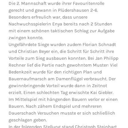
Die 2. Mannschaft wurde ihrer Favouritenrolle
gerecht und gewann in Plüdershausen 2-6.
Jugendschach
Besonders erfreulich war, dass unsere
Nachwuchsspielerin Enya bereits nach 2 Stunden
mit einem schönen taktischen Schlag zur Aufgabe
Kontakt
zwingen konnte.
Ungefährdete Siege wurden zudem Florian Schnadt
und Christian Beyer ein, die Schritt für Schritt ihre
Vorteile zum Sieg ausbauen konnten. Bei Jan Philipp
Rechner lief die Partie nach gewohntem Muster: Viel
Bedenkzeit wurde für den richtigen Plan und
Bauernaufmarsch am Damenflügel verbraucht. Der
gewinnbringende Vorteil wurde dann in Zeitnot
erzielt. Einen schlechten Tag erwischte Kai Giebler.
Im Mittelspiel mit hängenden Bauern verlor er einen
Bauern. Nach zähem Endspiel und mehreren
Dauerschach Versuchen musste er sich schließlich
geschlagen geben.
In der folgenden Stellung stand Christoph Steinhart