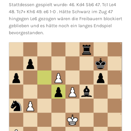
Stattdessen gespielt wurde: 46. Kd4 Sb6 47. Tc1 Le4
48. Tc7+ Kh6 49. e6 1-0 . Hätte Schwarz im Zug 47
hingegen Le6 gezogen wären die Freibauern blockiert
geblieben und es hätte noch ein langes Endspiel
bevorgestanden.