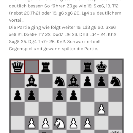
deutlich besser: So führen Züge wie 19. Sxe6, 19. Tf2
(nebst 20.Th2) oder 19. g6 xg6 20. Lg4 zu deutlichem
Vorteil.
Die Partie ging wie folgt weiter 19. Ld3 g6 20. Sxe6
xe6 21. Dxe6+ Tf7 22. Dxd7 Lf6 23. Dh3 Ld4+ 24. Kh2
Sxg5 25. Dg4 Th7+ 26. Kg2. Schwarz erhielt
Gegenspiel und gewann später die Partie.