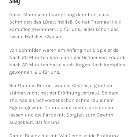
Sieg
Unser Mannschaftkampf fing damit an, dass
Jugendschach
Schmiden das 1.Brett freiließ. So hat Thomas Hickl
kampflos gewonnen, 1:0 für uns, leider schon das
zweite Mal diese Saison.
Kontakt
Von Schmiden waren am Anfang nur 5 Spieler da.
Nach 20 Minuten kam dann der Gegner von Eduard.
Nach 30 Minuten hatte auch Jürgen Koch kampflos
gewonnen, 2:0 für uns.
Bei Thomas Detmer war der Gegner, eigentlich
stärker, nicht mit der Eröffnung vertraut. So kam
Thomas als Schwarzer schon schnell zu einem
Figurengewinn. Thomas hat nichts anbrennen
lassen und die Partie mit Sorgfalt zum Gewinn
ausgebaut, 3:0 für uns.
Daniel Bisanz hat mit Weiß eine solide Eröffnung