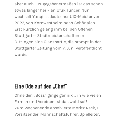
aber auch – zugegebenermaßen ist das schon
etwas länger her – an Ufuk Tuncer. Nun
wechselt Yunqi Li, deutscher U10-Meister von
2023, von Kornwestheim nach Schönaich.
Erst kürzlich gelang ihm bei den Offenen
Stuttgarter Stadtmeisterschaften in
Ditzingen eine Glanzpartie, die prompt in der
Stuttgarter Zeitung vom 7. Juni veröffentlicht
wurde.
Eine Ode auf den „Chef“
Ohne den „Boss“ ginge gar nix … in wie vielen
Firmen und Vereinen ist das wohl so!?
Zum Wochenende absolvierte Moritz Reck, 1.
Vorsitzender, Mannschaftsführer, Spielleiter;