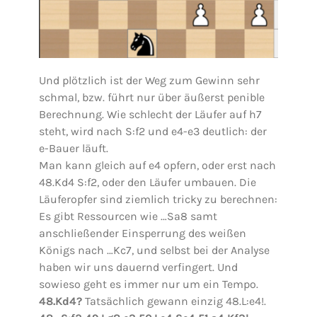
Und plötzlich ist der Weg zum Gewinn sehr
schmal, bzw. führt nur über äußerst penible
Berechnung. Wie schlecht der Läufer auf h7
steht, wird nach S:f2 und e4-e3 deutlich: der
e-Bauer läuft.
Man kann gleich auf e4 opfern, oder erst nach
48.Kd4 S:f2, oder den Läufer umbauen. Die
Läuferopfer sind ziemlich tricky zu berechnen:
Es gibt Ressourcen wie …Sa8 samt
anschließender Einsperrung des weißen
Königs nach …Kc7, und selbst bei der Analyse
haben wir uns dauernd verfingert. Und
sowieso geht es immer nur um ein Tempo.
48.Kd4?
Tatsächlich gewann einzig 48.L:e4!.