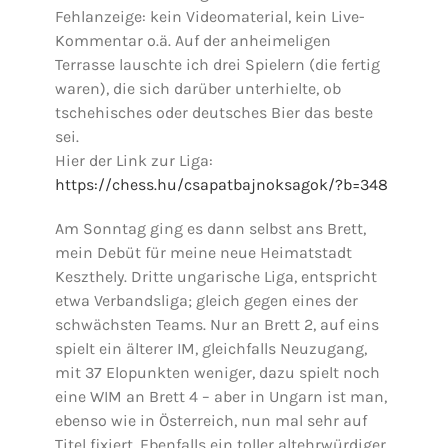
Fehlanzeige: kein Videomaterial, kein Live-
Kommentar o.ä. Auf der anheimeligen
Terrasse lauschte ich drei Spielern (die fertig
waren), die sich darüber unterhielte, ob
tschehisches oder deutsches Bier das beste
sei.
Hier der Link zur Liga:
https://chess.hu/csapatbajnoksagok/?b=348
Am Sonntag ging es dann selbst ans Brett,
mein Debüt für meine neue Heimatstadt
Keszthely. Dritte ungarische Liga, entspricht
etwa Verbandsliga; gleich gegen eines der
schwächsten Teams. Nur an Brett 2, auf eins
spielt ein älterer IM, gleichfalls Neuzugang,
mit 37 Elopunkten weniger, dazu spielt noch
eine WIM an Brett 4 – aber in Ungarn ist man,
ebenso wie in Österreich, nun mal sehr auf
Titel fixiert. Ebenfalls ein toller altehrwürdiger