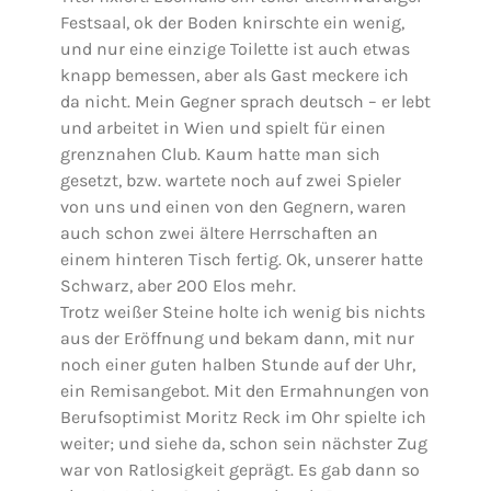
Festsaal, ok der Boden knirschte ein wenig,
und nur eine einzige Toilette ist auch etwas
knapp bemessen, aber als Gast meckere ich
da nicht. Mein Gegner sprach deutsch – er lebt
und arbeitet in Wien und spielt für einen
grenznahen Club. Kaum hatte man sich
gesetzt, bzw. wartete noch auf zwei Spieler
von uns und einen von den Gegnern, waren
auch schon zwei ältere Herrschaften an
einem hinteren Tisch fertig. Ok, unserer hatte
Schwarz, aber 200 Elos mehr.
Trotz weißer Steine holte ich wenig bis nichts
aus der Eröffnung und bekam dann, mit nur
noch einer guten halben Stunde auf der Uhr,
ein Remisangebot. Mit den Ermahnungen von
Berufsoptimist Moritz Reck im Ohr spielte ich
weiter; und siehe da, schon sein nächster Zug
war von Ratlosigkeit geprägt. Es gab dann so