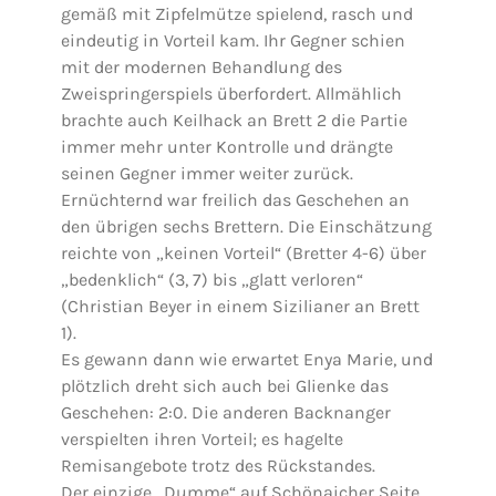
gemäß mit Zipfelmütze spielend, rasch und
eindeutig in Vorteil kam. Ihr Gegner schien
mit der modernen Behandlung des
Zweispringerspiels überfordert. Allmählich
brachte auch Keilhack an Brett 2 die Partie
immer mehr unter Kontrolle und drängte
seinen Gegner immer weiter zurück.
Ernüchternd war freilich das Geschehen an
den übrigen sechs Brettern. Die Einschätzung
reichte von „keinen Vorteil“ (Bretter 4-6) über
„bedenklich“ (3, 7) bis „glatt verloren“
(Christian Beyer in einem Sizilianer an Brett
1).
Es gewann dann wie erwartet Enya Marie, und
plötzlich dreht sich auch bei Glienke das
Geschehen: 2:0. Die anderen Backnanger
verspielten ihren Vorteil; es hagelte
Remisangebote trotz des Rückstandes.
Der einzige „Dumme“ auf Schönaicher Seite