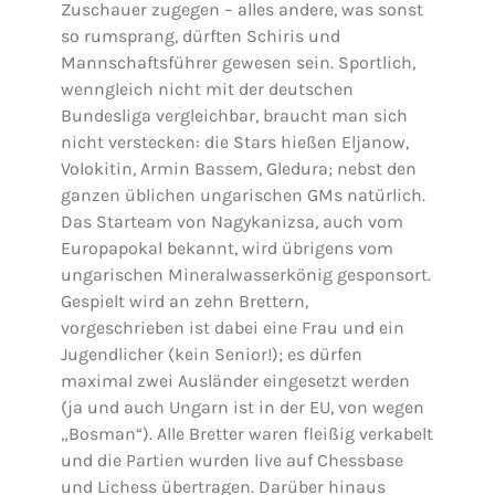
Zuschauer zugegen – alles andere, was sonst
so rumsprang, dürften Schiris und
Mannschaftsführer gewesen sein. Sportlich,
wenngleich nicht mit der deutschen
Bundesliga vergleichbar, braucht man sich
nicht verstecken: die Stars hießen Eljanow,
Volokitin, Armin Bassem, Gledura; nebst den
ganzen üblichen ungarischen GMs natürlich.
Das Starteam von Nagykanizsa, auch vom
Europapokal bekannt, wird übrigens vom
ungarischen Mineralwasserkönig gesponsort.
Gespielt wird an zehn Brettern,
vorgeschrieben ist dabei eine Frau und ein
Jugendlicher (kein Senior!); es dürfen
maximal zwei Ausländer eingesetzt werden
(ja und auch Ungarn ist in der EU, von wegen
„Bosman“). Alle Bretter waren fleißig verkabelt
und die Partien wurden live auf Chessbase
und Lichess übertragen. Darüber hinaus