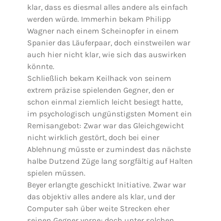
klar, dass es diesmal alles andere als einfach
werden würde. Immerhin bekam Philipp
Wagner nach einem Scheinopfer in einem
Spanier das Läuferpaar, doch einstweilen war
auch hier nicht klar, wie sich das auswirken
könnte.
Schließlich bekam Keilhack von seinem
extrem präzise spielenden Gegner, den er
schon einmal ziemlich leicht besiegt hatte,
im psychologisch ungünstigsten Moment ein
Remisangebot: Zwar war das Gleichgewicht
nicht wirklich gestört, doch bei einer
Ablehnung müsste er zumindest das nächste
halbe Dutzend Züge lang sorgfältig auf Halten
spielen müssen.
Beyer erlangte geschickt Initiative. Zwar war
das objektiv alles andere als klar, und der
Computer sah über weite Strecken eher
seinen Gegner vorne; doch unter solchen