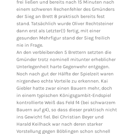
frei ließen und bereits nach 15 Minuten nach
einem schweren Rechenfehler des Gmünders
der Sieg an Brett 8 praktisch bereits fest
stand. Tatsächlich wurde Oliver Rechtsteiner
dann erst als Letzter(!) fertig, mit einer
gesunden Mehrfigur stand der Sieg freilich
nie in Frage.
An den verbleibenden 5 Brettern setzten die
Gmünder trotz nominell mitunter erheblicher
Unterlegenheit harte Gegenwehr entgegen.
Noch nach gut der Hälfte der Spielzeit waren
nirgendwo echte Vorteile zu erkennen. Kai
Giebler hatte zwar einen Bauern mehr, doch
in einem typischen Königsgambit-Endspiel
kontrollierte Weiß das Feld f4 (bei schwarzem
Bauern auf g4), so dass dieser praktisch nicht
ins Gewicht fiel. Bei Christian Beyer und
Harald Keilhack war nach deren starker
Vorstellung gegen Böblingen schon schnell