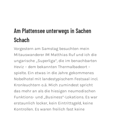
Jugendschach
Am Plattensee unterwegs in Sachen
Kontakt
Schach
Vorgestern am Samstag besuchten mein
Mitauswanderer IM Matthias Ruf und ich die
ungarische „Superliga“, die im benachbarten
Heviz – dem bekannten Thermalbadeort –
spielte. Ein etwas in die Jahre gekommenes
Nobelhotel mit landestypischem Festsaal incl.
Kronleuchtern o.ä. Mich zumindest spricht
das mehr an als die hiesigen neumodischen
Funktions- und „Business“-Lokations. Es war
erstaunlich locker, kein Eintrittsgeld, keine
Kontrollen. Es waren freilich fast keine