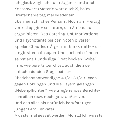
ich glaub zugleich auch Jugend- und auch
Kassenwart (Materialwart auch?), beim
Dreifachspieltag mal wieder ein
übermenschliches Pensum. Noch am Freitag
vormittag ging es darum, den Aufbau zu
organisieren. Das Catering. Usf. Motivations-
und Psychotante bei den Nöten diverser
Spieler, Chauffeur, Ärger mit kurz-, mittel- und
langfristigen Absagen. Und „nebenbei“ noch
selbst ans Bundesliga-Brett hocken! Wobei
ihm, wie bereits berichtet, auch die zwei
entscheidenden Siege bei den
überlebensnotwendigen 4 1/2 : 3 1/2-Siegen
gegen Böblingen und die Bayern gelangen.
„Nebenpflichten“ wie umgehendes Berichte-
schreiben usw. noch ganz außen vor.
Und das alles als natürlich berufstätiger
junger Familienvater.
Musste mal gesagt werden, Moritz! Ich wüsste