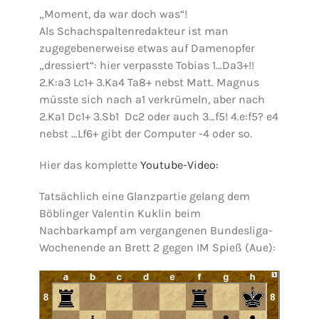
„Moment, da war doch was“!
Als Schachspaltenredakteur ist man
zugegebenerweise etwas auf Damenopfer
„dressiert“: hier verpasste Tobias 1…Da3+!!
2.K:a3 Lc1+ 3.Ka4 Ta8+ nebst Matt. Magnus
müsste sich nach a1 verkrümeln, aber nach
2.Ka1 Dc1+ 3.Sb1 Dc2 oder auch 3…f5! 4.e:f5? e4
nebst …Lf6+ gibt der Computer -4 oder so.
Hier das komplette
Youtube-Video:
Tatsächlich eine Glanzpartie gelang dem
Böblinger Valentin Kuklin beim
Nachbarkampf am vergangenen Bundesliga-
Wochenende an Brett 2 gegen IM Spieß (Aue):