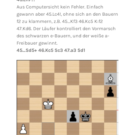
Aus Computersicht kein Fehler. Einfach
gewann aber 45.Lc4!, ohne sich an den Bauern
f2 zu klammern, z.B. 45…Kf3 46.Kc5 K:f2
47.Kd6. Der Läufer kontrolliert den Vormarsch
des schwarzen e-Bauern, und der weiße a-
Freibauer gewinnt.
45…Sd5+ 46.Kc5 Sc3 47.a3 Sd1