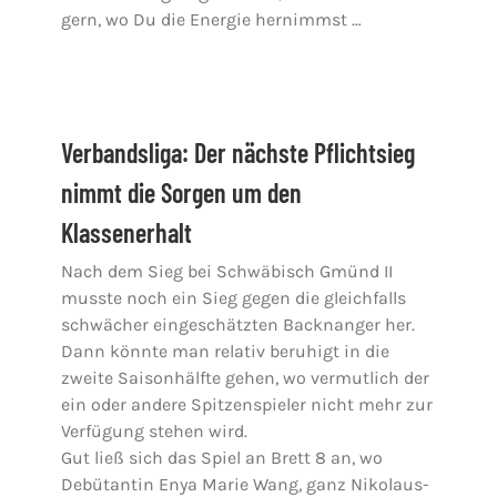
gern, wo Du die Energie hernimmst …
Verbandsliga: Der nächste Pflichtsieg
nimmt die Sorgen um den
Klassenerhalt
Nach dem Sieg bei Schwäbisch Gmünd II
musste noch ein Sieg gegen die gleichfalls
schwächer eingeschätzten Backnanger her.
Dann könnte man relativ beruhigt in die
zweite Saisonhälfte gehen, wo vermutlich der
ein oder andere Spitzenspieler nicht mehr zur
Verfügung stehen wird.
Gut ließ sich das Spiel an Brett 8 an, wo
Debütantin Enya Marie Wang, ganz Nikolaus-