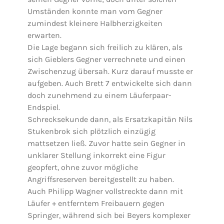
Umständen konnte man vom Gegner
zumindest kleinere Halbherzigkeiten
erwarten.
Die Lage begann sich freilich zu klären, als
sich Gieblers Gegner verrechnete und einen
Zwischenzug übersah. Kurz darauf musste er
aufgeben. Auch Brett 7 entwickelte sich dann
doch zunehmend zu einem Läuferpaar-
Endspiel.
Schrecksekunde dann, als Ersatzkapitän Nils
Stukenbrok sich plötzlich einzügig
mattsetzen ließ. Zuvor hatte sein Gegner in
unklarer Stellung inkorrekt eine Figur
geopfert, ohne zuvor mögliche
Angriffsreserven bereitgestellt zu haben.
Auch Philipp Wagner vollstreckte dann mit
Läufer + entferntem Freibauern gegen
Springer, während sich bei Beyers komplexer