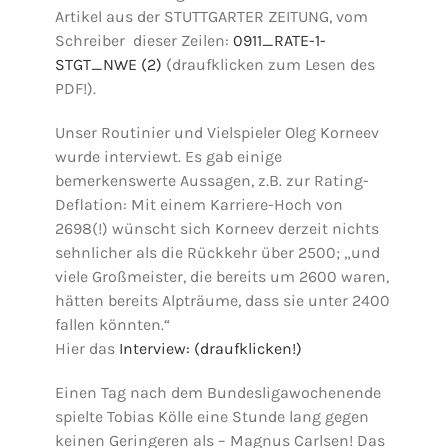
Artikel aus der STUTTGARTER ZEITUNG, vom
Schreiber dieser Zeilen:
0911_RATE-1-
STGT_NWE (2)
(draufklicken zum Lesen des
PDF!).
Unser Routinier und Vielspieler Oleg Korneev
wurde interviewt. Es gab einige
bemerkenswerte Aussagen, z.B. zur Rating-
Deflation: Mit einem Karriere-Hoch von
2698(!) wünscht sich Korneev derzeit nichts
sehnlicher als die Rückkehr über 2500; „und
viele Großmeister, die bereits um 2600 waren,
hätten bereits Alpträume, dass sie unter 2400
fallen könnten.“
Hier das
Interview: (draufklicken!)
Einen Tag nach dem Bundesligawochenende
spielte Tobias Kölle eine Stunde lang gegen
keinen Geringeren als – Magnus Carlsen! Das