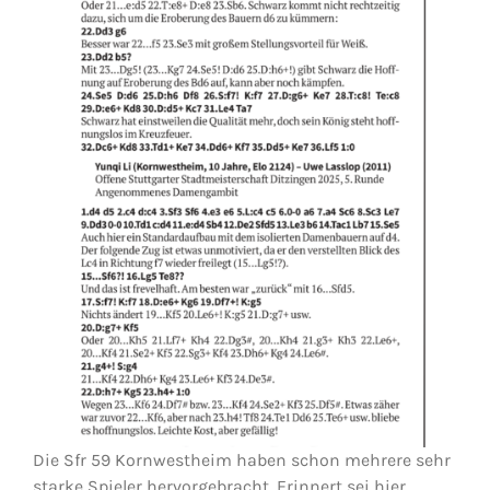
Die Sfr 59 Kornwestheim haben schon mehrere sehr
starke Spieler hervorgebracht. Erinnert sei hier