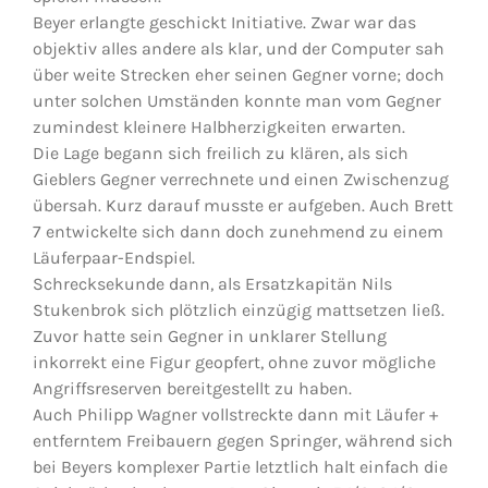
Beyer erlangte geschickt Initiative. Zwar war das
objektiv alles andere als klar, und der Computer sah
über weite Strecken eher seinen Gegner vorne; doch
unter solchen Umständen konnte man vom Gegner
zumindest kleinere Halbherzigkeiten erwarten.
Die Lage begann sich freilich zu klären, als sich
Gieblers Gegner verrechnete und einen Zwischenzug
übersah. Kurz darauf musste er aufgeben. Auch Brett
7 entwickelte sich dann doch zunehmend zu einem
Läuferpaar-Endspiel.
Schrecksekunde dann, als Ersatzkapitän Nils
Stukenbrok sich plötzlich einzügig mattsetzen ließ.
Zuvor hatte sein Gegner in unklarer Stellung
inkorrekt eine Figur geopfert, ohne zuvor mögliche
Angriffsreserven bereitgestellt zu haben.
Auch Philipp Wagner vollstreckte dann mit Läufer +
entferntem Freibauern gegen Springer, während sich
bei Beyers komplexer Partie letztlich halt einfach die