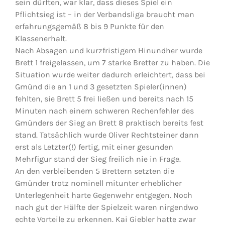
sein dürften, war klar, dass dieses Spiel ein
Pflichtsieg ist – in der Verbandsliga braucht man
erfahrungsgemäß 8 bis 9 Punkte für den
Klassenerhalt.
Nach Absagen und kurzfristigem Hinundher wurde
Brett 1 freigelassen, um 7 starke Bretter zu haben. Die
Situation wurde weiter dadurch erleichtert, dass bei
Gmünd die an 1 und 3 gesetzten Spieler(innen)
fehlten, sie Brett 5 frei ließen und bereits nach 15
Minuten nach einem schweren Rechenfehler des
Gmünders der Sieg an Brett 8 praktisch bereits fest
stand. Tatsächlich wurde Oliver Rechtsteiner dann
erst als Letzter(!) fertig, mit einer gesunden
Mehrfigur stand der Sieg freilich nie in Frage.
An den verbleibenden 5 Brettern setzten die
Gmünder trotz nominell mitunter erheblicher
Unterlegenheit harte Gegenwehr entgegen. Noch
nach gut der Hälfte der Spielzeit waren nirgendwo
echte Vorteile zu erkennen. Kai Giebler hatte zwar