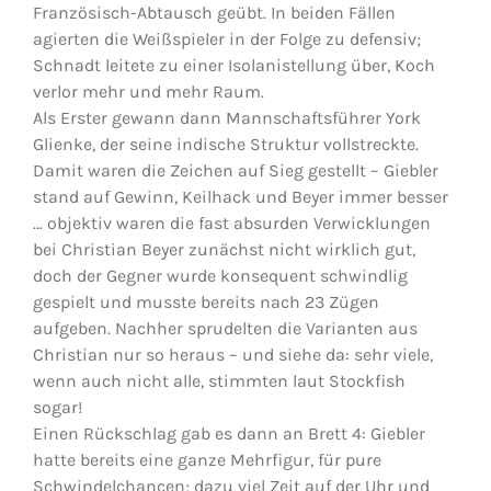
Französisch-Abtausch geübt. In beiden Fällen
agierten die Weißspieler in der Folge zu defensiv;
Schnadt leitete zu einer Isolanistellung über, Koch
verlor mehr und mehr Raum.
Als Erster gewann dann Mannschaftsführer York
Glienke, der seine indische Struktur vollstreckte.
Damit waren die Zeichen auf Sieg gestellt – Giebler
stand auf Gewinn, Keilhack und Beyer immer besser
… objektiv waren die fast absurden Verwicklungen
bei Christian Beyer zunächst nicht wirklich gut,
doch der Gegner wurde konsequent schwindlig
gespielt und musste bereits nach 23 Zügen
aufgeben. Nachher sprudelten die Varianten aus
Christian nur so heraus – und siehe da: sehr viele,
wenn auch nicht alle, stimmten laut Stockfish
sogar!
Einen Rückschlag gab es dann an Brett 4: Giebler
hatte bereits eine ganze Mehrfigur, für pure
Schwindelchancen; dazu viel Zeit auf der Uhr und