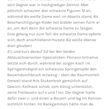
sein Gegner war in hochgradiger Zeitnot. Aber
plötzlich schauten drei schwarze Figuren f2 an,
während die weiße Dame weit im Abseits stand. Als
Beschwichtigungs-Köder bot Giebler seinen Turm a1
an, um dort dann die schwarze Dame zu fangen.
Dies gelang nur zum Teil: die schwarze Dame opferte
sich, doch anschließend musste die weiße ebenso
dran glauben!
2:1, und kurz darauf 3:2 bei den beiden
Abtauschvarianten-Spezialisten: Florians Initiative
setzte sich durch, während bei Jürgen Koch im
Springerendspiel ein schwarzes Springeropfer den
Bauerndurchbruch erzwang – eben der Raumvorteil.
Derweil stand Nils Stukenbrok gemütlich auf
Gewinn. Keilhack schob, vom König unterstützt,
seine Freibauern auf e und f vor. Der Gegner hatte
dafür zwei c- und einen a-Bauern und lag im Rennen
sichtlich hinten. Im Backgammon hätte man da