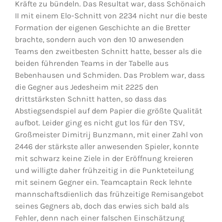
Kräfte zu bündeln. Das Resultat war, dass Schönaich
II mit einem Elo-Schnitt von 2234 nicht nur die beste
Formation der eigenen Geschichte an die Bretter
brachte, sondern auch von den 10 anwesenden
Teams den zweitbesten Schnitt hatte, besser als die
beiden führenden Teams in der Tabelle aus
Bebenhausen und Schmiden. Das Problem war, dass
die Gegner aus Jedesheim mit 2225 den
drittstärksten Schnitt hatten, so dass das
Abstiegsendspiel auf dem Papier die größte Qualität
aufbot. Leider ging es nicht gut los für den TSV,
Großmeister Dimitrij Bunzmann, mit einer Zahl von
2446 der stärkste aller anwesenden Spieler, konnte
mit schwarz keine Ziele in der Eröffnung kreieren
und willigte daher frühzeitig in die Punkteteilung
mit seinem Gegner ein. Teamcaptain Reck lehnte
mannschaftsdienlich das frühzeitige Remisangebot
seines Gegners ab, doch das erwies sich bald als
Fehler, denn nach einer falschen Einschätzung