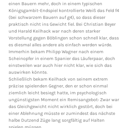
einen Bauern mehr, doch in einem typischen
Königsgambit-Endspiel kontrollierte Weiß das Feld f4
(bei schwarzem Bauern auf g4), so dass dieser
praktisch nicht ins Gewicht fiel. Bei Christian Beyer
und Harald Keilhack war nach deren starker
Vorstellung gegen Böblingen schon schnell klar, dass
es diesmal alles andere als einfach werden würde.
Immerhin bekam Philipp Wagner nach einem
Scheinopfer in einem Spanier das Läuferpaar, doch
einstweilen war auch hier nicht klar, wie sich das
auswirken könnte.
Schließlich bekam Keilhack von seinem extrem
präzise spielenden Gegner, den er schon einmal
ziemlich leicht besiegt hatte, im psychologisch
ungünstigsten Moment ein Remisangebot: Zwar war
das Gleichgewicht nicht wirklich gestört, doch bei
einer Ablehnung müsste er zumindest das nächste
halbe Dutzend Züge lang sorgfältig auf Halten
spielen müssen.