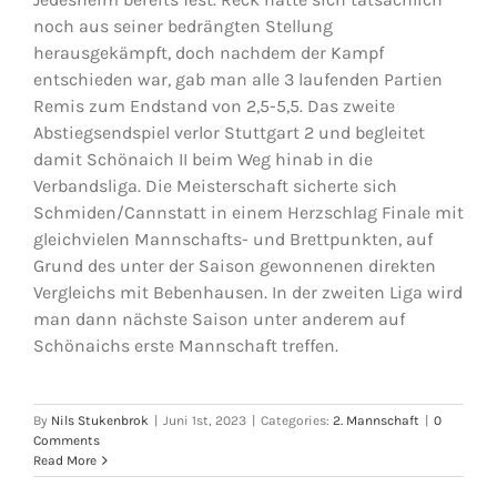
noch aus seiner bedrängten Stellung
herausgekämpft, doch nachdem der Kampf
entschieden war, gab man alle 3 laufenden Partien
Remis zum Endstand von 2,5-5,5. Das zweite
Abstiegsendspiel verlor Stuttgart 2 und begleitet
damit Schönaich II beim Weg hinab in die
Verbandsliga. Die Meisterschaft sicherte sich
Schmiden/Cannstatt in einem Herzschlag Finale mit
gleichvielen Mannschafts- und Brettpunkten, auf
Grund des unter der Saison gewonnenen direkten
Vergleichs mit Bebenhausen. In der zweiten Liga wird
man dann nächste Saison unter anderem auf
Schönaichs erste Mannschaft treffen.
By
Nils Stukenbrok
|
Juni 1st, 2023
|
Categories:
2. Mannschaft
|
0
Comments
Read More