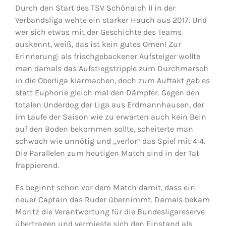
Durch den Start des TSV Schönaich II in der
Verbandsliga wehte ein starker Hauch aus 2017. Und
wer sich etwas mit der Geschichte des Teams
auskennt, weiß, das ist kein gutes Omen! Zur
Erinnerung: als frischgebackener Aufsteiger wollte
man damals das Aufstiegstripple zum Durchmarsch
in die Oberliga klarmachen, doch zum Auftakt gab es
statt Euphorie gleich mal den Dämpfer. Gegen den
totalen Underdog der Liga aus Erdmannhausen, der
im Laufe der Saison wie zu erwarten auch kein Bein
auf den Boden bekommen sollte, scheiterte man
schwach wie unnötig und „verlor“ das Spiel mit 4:4.
Die Parallelen zum heutigen Match sind in der Tat
frappierend.
Es beginnt schon vor dem Match damit, dass ein
neuer Captain das Ruder übernimmt. Damals bekam
Moritz die Verantwortung für die Bundesligareserve
übertragen und vermieste sich den Einstand als