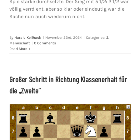
Spielstärke durchsetzte. Der Sieg mit 5 1/2: 2 1/2 war
völlig verrdient, aber so klar oder eindeutig war die
Sache nun auch wiederum nicht.
By
Harald Keilhack
|
November 23rd, 2024
|
Categories:
2.
Mannschaft
|
0 Comments
Read More
Großer Schritt in Richtung Klassenerhalt für
die „Zweite“