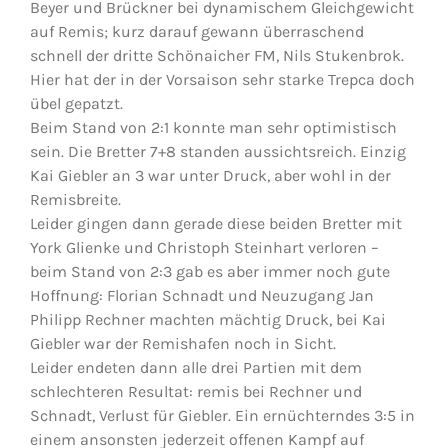
Beyer und Brückner bei dynamischem Gleichgewicht
auf Remis; kurz darauf gewann überraschend
schnell der dritte Schönaicher FM, Nils Stukenbrok.
Hier hat der in der Vorsaison sehr starke Trepca doch
übel gepatzt.
Beim Stand von 2:1 konnte man sehr optimistisch
sein. Die Bretter 7+8 standen aussichtsreich. Einzig
Kai Giebler an 3 war unter Druck, aber wohl in der
Remisbreite.
Leider gingen dann gerade diese beiden Bretter mit
York Glienke und Christoph Steinhart verloren –
beim Stand von 2:3 gab es aber immer noch gute
Hoffnung: Florian Schnadt und Neuzugang Jan
Philipp Rechner machten mächtig Druck, bei Kai
Giebler war der Remishafen noch in Sicht.
Leider endeten dann alle drei Partien mit dem
schlechteren Resultat: remis bei Rechner und
Schnadt, Verlust für Giebler. Ein ernüchterndes 3:5 in
einem ansonsten jederzeit offenen Kampf auf