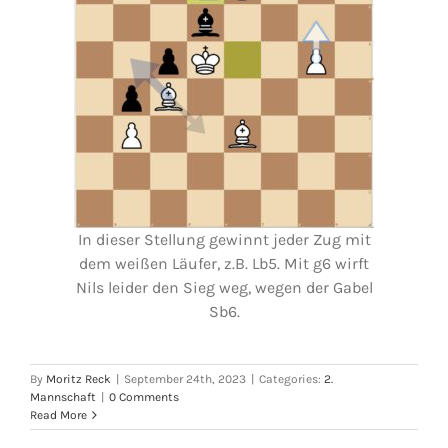
In dieser Stellung gewinnt jeder Zug mit
dem weißen Läufer, z.B. Lb5. Mit g6 wirft
Nils leider den Sieg weg, wegen der Gabel
Sb6.
By
Moritz Reck
|
September 24th, 2023
|
Categories:
2.
Mannschaft
|
0 Comments
Read More