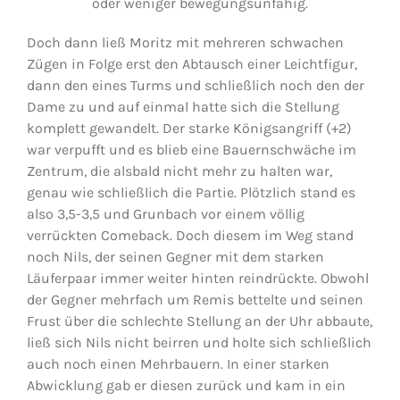
oder weniger bewegungsunfähig.
Doch dann ließ Moritz mit mehreren schwachen
Zügen in Folge erst den Abtausch einer Leichtfigur,
dann den eines Turms und schließlich noch den der
Dame zu und auf einmal hatte sich die Stellung
komplett gewandelt. Der starke Königsangriff (+2)
war verpufft und es blieb eine Bauernschwäche im
Zentrum, die alsbald nicht mehr zu halten war,
genau wie schließlich die Partie. Plötzlich stand es
also 3,5-3,5 und Grunbach vor einem völlig
verrückten Comeback. Doch diesem im Weg stand
noch Nils, der seinen Gegner mit dem starken
Läuferpaar immer weiter hinten reindrückte. Obwohl
der Gegner mehrfach um Remis bettelte und seinen
Frust über die schlechte Stellung an der Uhr abbaute,
ließ sich Nils nicht beirren und holte sich schließlich
auch noch einen Mehrbauern. In einer starken
Abwicklung gab er diesen zurück und kam in ein