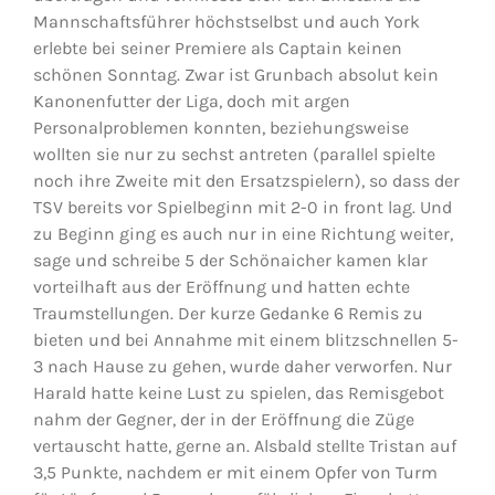
Mannschaftsführer höchstselbst und auch York
erlebte bei seiner Premiere als Captain keinen
schönen Sonntag. Zwar ist Grunbach absolut kein
Kanonenfutter der Liga, doch mit argen
Personalproblemen konnten, beziehungsweise
wollten sie nur zu sechst antreten (parallel spielte
noch ihre Zweite mit den Ersatzspielern), so dass der
TSV bereits vor Spielbeginn mit 2-0 in front lag. Und
zu Beginn ging es auch nur in eine Richtung weiter,
sage und schreibe 5 der Schönaicher kamen klar
vorteilhaft aus der Eröffnung und hatten echte
Traumstellungen. Der kurze Gedanke 6 Remis zu
bieten und bei Annahme mit einem blitzschnellen 5-
3 nach Hause zu gehen, wurde daher verworfen. Nur
Harald hatte keine Lust zu spielen, das Remisgebot
nahm der Gegner, der in der Eröffnung die Züge
vertauscht hatte, gerne an. Alsbald stellte Tristan auf
3,5 Punkte, nachdem er mit einem Opfer von Turm