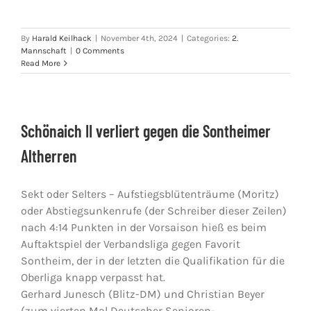
By
Harald Keilhack
|
November 4th, 2024
|
Categories:
2.
Mannschaft
|
0 Comments
Read More
Schönaich II verliert gegen die Sontheimer
Altherren
Sekt oder Selters – Aufstiegsblütenträume (Moritz)
oder Abstiegsunkenrufe (der Schreiber dieser Zeilen)
nach 4:14 Punkten in der Vorsaison hieß es beim
Auftaktspiel der Verbandsliga gegen Favorit
Sontheim, der in der letzten die Qualifikation für die
Oberliga knapp verpasst hat.
Gerhard Junesch (Blitz-DM) und Christian Beyer
(zum vierten Mal Deutscher Senioren-