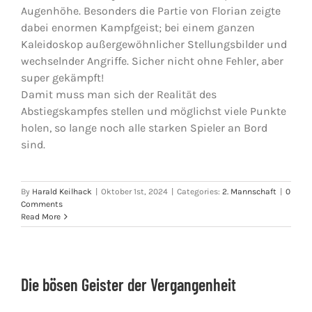
Augenhöhe. Besonders die Partie von Florian zeigte
dabei enormen Kampfgeist; bei einem ganzen
Kaleidoskop außergewöhnlicher Stellungsbilder und
wechselnder Angriffe. Sicher nicht ohne Fehler, aber
super gekämpft!
Damit muss man sich der Realität des
Abstiegskampfes stellen und möglichst viele Punkte
holen, so lange noch alle starken Spieler an Bord
sind.
By
Harald Keilhack
|
Oktober 1st, 2024
|
Categories:
2. Mannschaft
|
0
Comments
Read More
Die bösen Geister der Vergangenheit