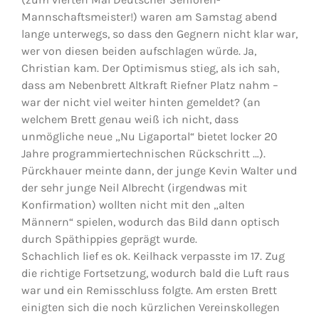
Mannschaftsmeister!) waren am Samstag abend
lange unterwegs, so dass den Gegnern nicht klar war,
wer von diesen beiden aufschlagen würde. Ja,
Christian kam. Der Optimismus stieg, als ich sah,
dass am Nebenbrett Altkraft Riefner Platz nahm –
war der nicht viel weiter hinten gemeldet? (an
welchem Brett genau weiß ich nicht, dass
unmögliche neue „Nu Ligaportal“ bietet locker 20
Jahre programmiertechnischen Rückschritt …).
Pürckhauer meinte dann, der junge Kevin Walter und
der sehr junge Neil Albrecht (irgendwas mit
Konfirmation) wollten nicht mit den „alten
Männern“ spielen, wodurch das Bild dann optisch
durch Späthippies geprägt wurde.
Schachlich lief es ok. Keilhack verpasste im 17. Zug
die richtige Fortsetzung, wodurch bald die Luft raus
war und ein Remisschluss folgte. Am ersten Brett
einigten sich die noch kürzlichen Vereinskollegen