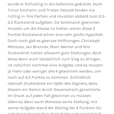
wurde er frühzeitig in die Defensive gedrückt. Auch
Timur Kocharin und Tristan Petzold fanden nie
richtig in ihre Partien und mussten alsbald zum 0,5-
2,5 Rückstand aufgeben. Da Schönaich gewinnen
musste, um die Klasse zu halten, waren diese 2
Punkte Rückstand schon eine sehr große Hypothek.
Doch noch gab es gewisse Hoffnungen, Christoph
Menezes, Jan Brunner, Marc Werner und Nils
Stukenbrok hatten allesamt gute Stellungen, doch
diese dann auch tatsächlich zum Sieg zu bringen,
ist natürlich nochmal eine Aufgabe. Und es musstn
ja mehr oder weniger alle 4 gewonnen werden, um
noch auf 4,5 Punkte zu kommen. Schließlich
übersah Stukenbrok ein Opfer des Gegners, dass
diesem ein Remis durch Dauerschach garantierte.
Im Druck auf jeden Fall gewinnen zu müssen
überriss dann auch Menezes seine Stellung, mit
seiner Aufgabe stand der Abstieg bei 4 Punkten für
Jedesheim bereits fest. Reck hatte sich tatsächlich