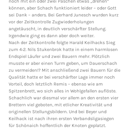
noch mit ein oder zwei Päschen etwas „drehen“
können, aber Schach funktioniert leider – oder Gott
sei Dank – anders. Bei Gerhard Junesch wurden kurz
vor der Zeitkontrolle Zugwiederholungen
angetäuscht, in deutlich verschärfter Stellung.
Irgendwie ging es dann aber doch weiter.
Nach der Zeitkontrolle folgte Harald Keilhacks Sieg
zum 4:2. Nils Stukenbrok hatte in einem harmlosen
Endspiel Läufer und zwei Bauern mehr. Plötzlich
musste er aber einen Turm geben, um Dauerschach
zu vermeiden!? Mit anschließend zwei Bauern für die
Qualität hatte er bei verschärfter Lage immer noch
Vorteil, doch letztlich Remis – ebenso wie am
Spitzenbrett, wo sich alles in Wohlgefallen auflöste.
Schachlich war diesmal vor allem an den ersten vier
Brettern viel geboten, mit etlicher Kreativität und
originellen Stellungsbildern. Und bei Beyer und
Keilhack ist nach ihren ersten Verbandsligasiegen
für Schönaich hoffentlich der Knoten geplatzt.