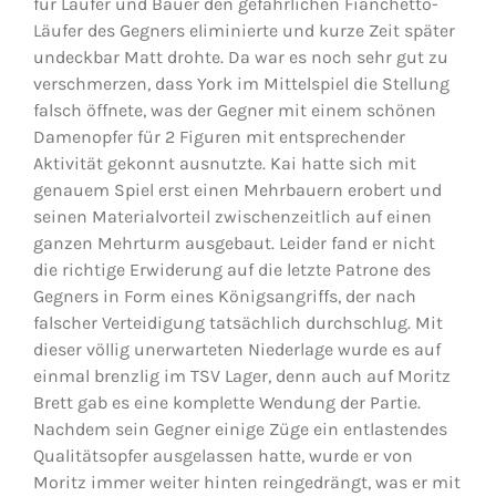
für Läufer und Bauer den gefährlichen Fianchetto-
Läufer des Gegners eliminierte und kurze Zeit später
undeckbar Matt drohte. Da war es noch sehr gut zu
verschmerzen, dass York im Mittelspiel die Stellung
falsch öffnete, was der Gegner mit einem schönen
Damenopfer für 2 Figuren mit entsprechender
Aktivität gekonnt ausnutzte. Kai hatte sich mit
genauem Spiel erst einen Mehrbauern erobert und
seinen Materialvorteil zwischenzeitlich auf einen
ganzen Mehrturm ausgebaut. Leider fand er nicht
die richtige Erwiderung auf die letzte Patrone des
Gegners in Form eines Königsangriffs, der nach
falscher Verteidigung tatsächlich durchschlug. Mit
dieser völlig unerwarteten Niederlage wurde es auf
einmal brenzlig im TSV Lager, denn auch auf Moritz
Brett gab es eine komplette Wendung der Partie.
Nachdem sein Gegner einige Züge ein entlastendes
Qualitätsopfer ausgelassen hatte, wurde er von
Moritz immer weiter hinten reingedrängt, was er mit