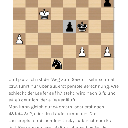
Und plötzlich ist der Weg zum Gewinn sehr schmal,
bzw. führt nur über äußerst penible Berechnung. Wie
schlecht der Läufer auf h7 steht, wird nach S:f2 und
e4-e3 deutlich: der e-Bauer läuft.
Man kann gleich auf e4 opfern, oder erst nach
48.Kd4 S:f2, oder den Läufer umbauen. Die
Läuferopfer sind ziemlich tricky zu berechnen: Es
gibt Ressourcen wie …Sa8 samt anschließender