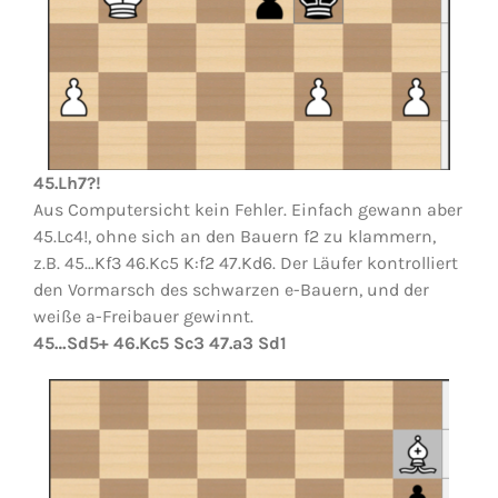
45.Lh7?!
Aus Computersicht kein Fehler. Einfach gewann aber
45.Lc4!, ohne sich an den Bauern f2 zu klammern,
z.B. 45…Kf3 46.Kc5 K:f2 47.Kd6. Der Läufer kontrolliert
den Vormarsch des schwarzen e-Bauern, und der
weiße a-Freibauer gewinnt.
45…Sd5+ 46.Kc5 Sc3 47.a3 Sd1