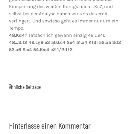
Einsperrung des weißen Königs nach …Kc7, und
selbst bei der Analyse haben wir uns dauernd
verfingert. Und sowieso geht es immer nur um ein
Tempo.
48.Kd4?
Tatsächlich gewann einzig 48.L:e4!.
48…S:f2 49.Lg8 e3 50.Lc4 Se4 51.a4 Kf3! 52.a5 Sd2
53.a6 S:c4 54.K:c4 e2 1/2:1/2
Ähnliche Beiträge
Hinterlasse einen Kommentar