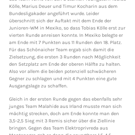
Kölle, Marius Deuer und Timur Kocharin aus dem
Bundesligakader angeführt wurde. Leider
überschnitt sich der Auftakt mit dem Ende der
Junioren-WM in Mexiko, so dass Tobias Kölle erst zur
vierten Runde anreisen konnte. In Mexiko belegte er
am Ende mit 7 Punkten aus 11 Runden den 18. Platz.
Für das Schönaicher Team ergab sich damit die
Zielsetzung, die ersten 3 Runden nach Möglichkeit
den Setzplatz am Ende der oberen Hälfte zu halten.
Also vor allem die beiden potenziell schwächeren
Gegner zu schlagen und mit 4 Punkten eine gute
Ausgangslage zu schaffen.
Gleich in der ersten Runde gegen das ebenfalls sehr
junges Team Malahide aus Irland musste man sich
mächtig strecken, doch am Ende konnte man den
3,5-2,5 Sieg mit 3 Remis sicher über die Ziellinie
bringen. Gegen das Team Elektroprivreda aus