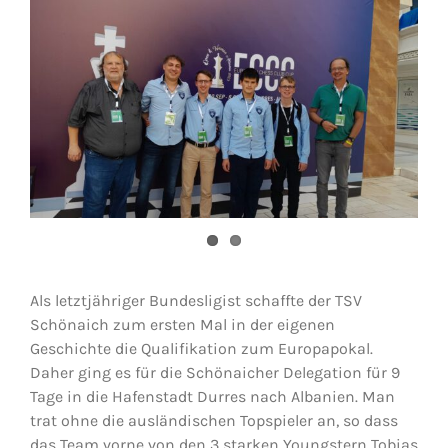
Jugendschach
Kontakt
Als letztjähriger Bundesligist schaffte der TSV
Schönaich zum ersten Mal in der eigenen
Geschichte die Qualifikation zum Europapokal.
Daher ging es für die Schönaicher Delegation für 9
Tage in die Hafenstadt Durres nach Albanien. Man
trat ohne die ausländischen Topspieler an, so dass
das Team vorne von den 3 starken Youngstern Tobias