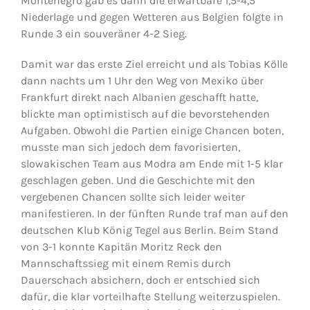
Montenegro gab es dann die erwartbare 1,5-4,5
Niederlage und gegen Wetteren aus Belgien folgte in
Runde 3 ein souveräner 4-2 Sieg.
Damit war das erste Ziel erreicht und als Tobias Kölle
dann nachts um 1 Uhr den Weg von Mexiko über
Frankfurt direkt nach Albanien geschafft hatte,
blickte man optimistisch auf die bevorstehenden
Aufgaben. Obwohl die Partien einige Chancen boten,
musste man sich jedoch dem favorisierten,
slowakischen Team aus Modra am Ende mit 1-5 klar
geschlagen geben. Und die Geschichte mit den
vergebenen Chancen sollte sich leider weiter
manifestieren. In der fünften Runde traf man auf den
deutschen Klub König Tegel aus Berlin. Beim Stand
von 3-1 konnte Kapitän Moritz Reck den
Mannschaftssieg mit einem Remis durch
Dauerschach absichern, doch er entschied sich
dafür, die klar vorteilhafte Stellung weiterzuspielen.