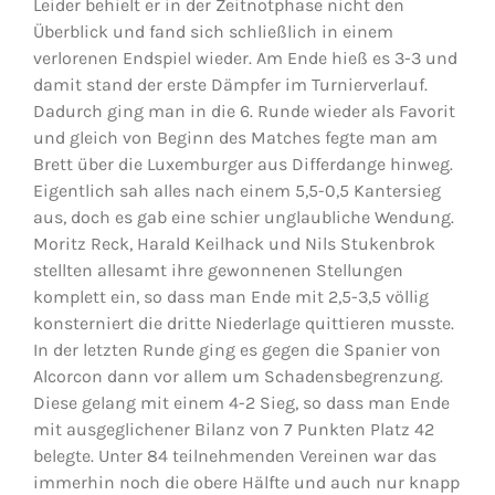
Leider behielt er in der Zeitnotphase nicht den
Überblick und fand sich schließlich in einem
verlorenen Endspiel wieder. Am Ende hieß es 3-3 und
damit stand der erste Dämpfer im Turnierverlauf.
Dadurch ging man in die 6. Runde wieder als Favorit
und gleich von Beginn des Matches fegte man am
Brett über die Luxemburger aus Differdange hinweg.
Eigentlich sah alles nach einem 5,5-0,5 Kantersieg
aus, doch es gab eine schier unglaubliche Wendung.
Moritz Reck, Harald Keilhack und Nils Stukenbrok
stellten allesamt ihre gewonnenen Stellungen
komplett ein, so dass man Ende mit 2,5-3,5 völlig
konsterniert die dritte Niederlage quittieren musste.
In der letzten Runde ging es gegen die Spanier von
Alcorcon dann vor allem um Schadensbegrenzung.
Diese gelang mit einem 4-2 Sieg, so dass man Ende
mit ausgeglichener Bilanz von 7 Punkten Platz 42
belegte. Unter 84 teilnehmenden Vereinen war das
immerhin noch die obere Hälfte und auch nur knapp