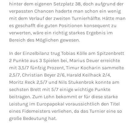
hinter dem eigenen Setzplatz 38, doch aufgrund der
verpassten Chancen haderte man schon ein wenig
mit dem Verlauf der zweiten Turnierhälfte. Hätte man
es geschafft die guten Positionen konsequent zu
verwerten, wäre ein richtig starkes Ergebnis im
Bereich des Möglichen gewesen.
In der Einzelbilanz trug Tobias Kölle am Spitzenbrett
2 Punkte aus 3 Spielen bei, Marius Deuer erreichte
mit 3,5/7 fünfzig Prozent, Timur Kocharin sammelte
2,5/7, Christian Beyer 2/6, Harald Keilhack 2/4,
Moritz Reck 2,5/7 und Nils Stukenbrok konnte am
sechsten Brett mit 5/7 einige wichtige Punkte
beitragen. Zum Lohn bekommt er für diese starke
Leistung im Europapokal voraussichtlich den Titel
eines Fidemeisters verliehen, da das Turnier eine so
große Bedeutung hat.