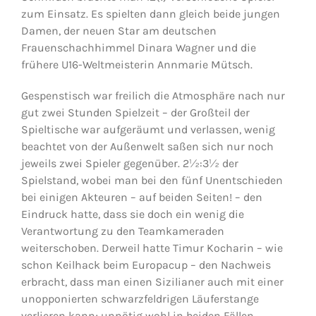
zum Einsatz. Es spielten dann gleich beide jungen
Damen, der neuen Star am deutschen
Frauenschachhimmel Dinara Wagner und die
frühere U16-Weltmeisterin Annmarie Mütsch.
Gespenstisch war freilich die Atmosphäre nach nur
gut zwei Stunden Spielzeit – der Großteil der
Spieltische war aufgeräumt und verlassen, wenig
beachtet von der Außenwelt saßen sich nur noch
jeweils zwei Spieler gegenüber. 2½:3½ der
Spielstand, wobei man bei den fünf Unentschieden
bei einigen Akteuren – auf beiden Seiten! – den
Eindruck hatte, dass sie doch ein wenig die
Verantwortung zu den Teamkameraden
weiterschoben. Derweil hatte Timur Kocharin – wie
schon Keilhack beim Europacup – den Nachweis
erbracht, dass man einen Sizilianer auch mit einer
unopponierten schwarzfeldrigen Läuferstange
verlieren kann; unnötig wohl in beiden Fällen.