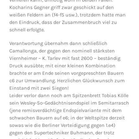
Kocharins Gegner griff zwar geschickt auf den
weißen Feldern an (f4-f5 usw.), trotzdem hatte man
den Eindruck, dass der Zusammenbruch viel zu
schnell erfolgte.
Verantwortung übernahm dann schließlich
Camallonga, der gegen den nominell stärksten
Viernheimer – K. Tarlev mit fast 2600 – beständig
Druck ausübte; mit einer kleinen Kombination
brachte er am Ende seinen vorgepreschten Bauern
c6 zur Umwandlung. Herzlichen Glückwunsch zum
Einstand mit zwei Siegen!
Leider verlor dann noch am Spitzenbrett Tobias Kölle
sein Wesley-So-Gedächtnisendspiel im Semitarrasch
(jene remisverdächtige Endspielvariante mit dem
schwachen Bauern auf e6; in der Weltspitze derzeit
sowas wie die Berliner Verteidigung gegen 1.e4)
gegen den Supertechniker Buhmann, der trotz