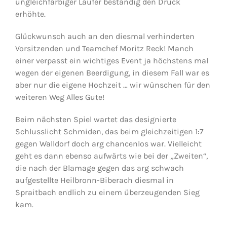
ungleichfarbiger Läufer beständig den Druck
erhöhte.
Glückwunsch auch an den diesmal verhinderten
Vorsitzenden und Teamchef Moritz Reck! Manch
einer verpasst ein wichtiges Event ja höchstens mal
wegen der eigenen Beerdigung, in diesem Fall war es
aber nur die eigene Hochzeit … wir wünschen für den
weiteren Weg Alles Gute!
Beim nächsten Spiel wartet das designierte
Schlusslicht Schmiden, das beim gleichzeitigen 1:7
gegen Walldorf doch arg chancenlos war. Vielleicht
geht es dann ebenso aufwärts wie bei der „Zweiten“,
die nach der Blamage gegen das arg schwach
aufgestellte Heilbronn-Biberach diesmal in
Spraitbach endlich zu einem überzeugenden Sieg
kam.