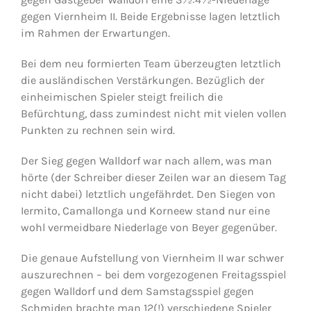
gegen Viernheim II. Beide Ergebnisse lagen letztlich
im Rahmen der Erwartungen.
Jugendschach
Bei dem neu formierten Team überzeugten letztlich
die ausländischen Verstärkungen. Bezüglich der
Kontakt
einheimischen Spieler steigt freilich die
Befürchtung, dass zumindest nicht mit vielen vollen
Punkten zu rechnen sein wird.
Der Sieg gegen Walldorf war nach allem, was man
hörte (der Schreiber dieser Zeilen war an diesem Tag
nicht dabei) letztlich ungefährdet. Den Siegen von
Iermito, Camallonga und Korneew stand nur eine
wohl vermeidbare Niederlage von Beyer gegenüber.
Die genaue Aufstellung von Viernheim II war schwer
auszurechnen – bei dem vorgezogenen Freitagsspiel
gegen Walldorf und dem Samstagsspiel gegen
Schmiden brachte man 12(!) verschiedene Spieler