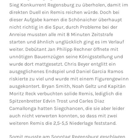
Sieg Konkurrent Regensburg zu überholen, damit im
direkten Duell ein Remis reichen würde. Doch bei
dieser Aufgabe kamen die Schönaicher überhaupt
nicht richtig in die Spur, durch Probleme bei der
Anreise mussten alle mit 8 Minuten Zeitstrafe
starten und ähnlich unglücklich ging es im Verlauf
weiter. Debütant Jan Philipp Rechner öffnete mit
unnötigen Bauernzügen seine Königsstellung und
wurde dort mattgesetzt. Chris Beyer entglitt ein
ausgeglichenes Endspiel und Daniel Garcia Ramos
riskierte zu viel und wurde mit einem Figurengewinn
ausgekontert. Bryan Smith, Noah Geltz und Kapitän
Moritz Reck verbuchten solide Remis, lediglich die
Spitzenbretter Edvin Trost und Carles Diaz
Camallonga hatten Siegchancen, die sie aber leider
auch nicht verwerten konnten, so dass mit zwei
weiteren Remis die 2,5-5,5 Niederlage feststand.
Somit musste am Sonntag Regensburg geschlagen