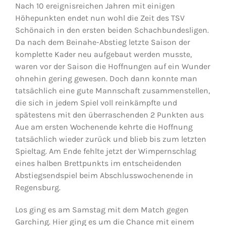
Nach 10 ereignisreichen Jahren mit einigen
Höhepunkten endet nun wohl die Zeit des TSV
Jugendschach
Schönaich in den ersten beiden Schachbundesligen.
Da nach dem Beinahe-Abstieg letzte Saison der
komplette Kader neu aufgebaut werden musste,
Kontakt
waren vor der Saison die Hoffnungen auf ein Wunder
ohnehin gering gewesen. Doch dann konnte man
tatsächlich eine gute Mannschaft zusammenstellen,
die sich in jedem Spiel voll reinkämpfte und
spätestens mit den überraschenden 2 Punkten aus
Aue am ersten Wochenende kehrte die Hoffnung
tatsächlich wieder zurück und blieb bis zum letzten
Spieltag. Am Ende fehlte jetzt der Wimpernschlag
eines halben Brettpunkts im entscheidenden
Abstiegsendspiel beim Abschlusswochenende in
Regensburg.
Los ging es am Samstag mit dem Match gegen
Garching. Hier ging es um die Chance mit einem