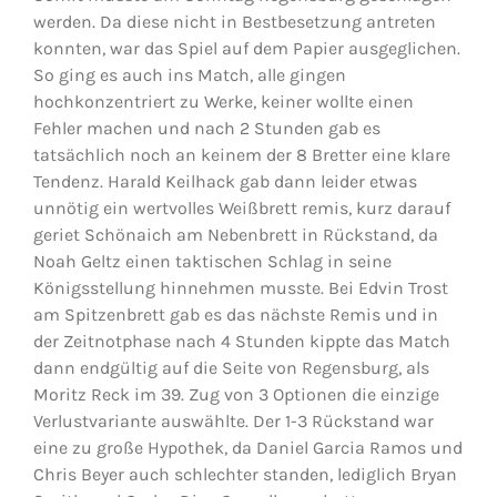
werden. Da diese nicht in Bestbesetzung antreten
konnten, war das Spiel auf dem Papier ausgeglichen.
So ging es auch ins Match, alle gingen
hochkonzentriert zu Werke, keiner wollte einen
Fehler machen und nach 2 Stunden gab es
tatsächlich noch an keinem der 8 Bretter eine klare
Tendenz. Harald Keilhack gab dann leider etwas
unnötig ein wertvolles Weißbrett remis, kurz darauf
geriet Schönaich am Nebenbrett in Rückstand, da
Noah Geltz einen taktischen Schlag in seine
Königsstellung hinnehmen musste. Bei Edvin Trost
am Spitzenbrett gab es das nächste Remis und in
der Zeitnotphase nach 4 Stunden kippte das Match
dann endgültig auf die Seite von Regensburg, als
Moritz Reck im 39. Zug von 3 Optionen die einzige
Verlustvariante auswählte. Der 1-3 Rückstand war
eine zu große Hypothek, da Daniel Garcia Ramos und
Chris Beyer auch schlechter standen, lediglich Bryan