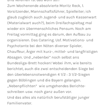
Zum Wochenende absolvierte Moritz Reck, 1.
Vorsitzender, Mannschaftsführer, Spielleiter; ich
Jugendschach
glaub zugleich auch Jugend- und auch Kassenwart
(Materialwart auch?), beim Dreifachspieltag mal
wieder ein übermenschliches Pensum. Noch am
Kontakt
Freitag vormittag ging es darum, den Aufbau zu
organisieren. Das Catering. Usf. Motivations- und
Psychotante bei den Nöten diverser Spieler,
Chauffeur, Ärger mit kurz-, mittel- und langfristigen
Absagen. Und „nebenbei“ noch selbst ans
Bundesliga-Brett hocken! Wobei ihm, wie bereits
berichtet, auch die zwei entscheidenden Siege bei
den überlebensnotwendigen 4 1/2 : 3 1/2-Siegen
gegen Böblingen und die Bayern gelangen.
„Nebenpflichten“ wie umgehendes Berichte-
schreiben usw. noch ganz außen vor.
Und das alles als natürlich berufstätiger junger
Familienvater.