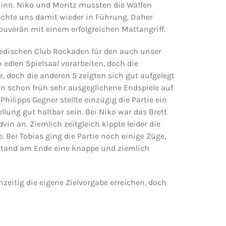
inn. Niko und Moritz mussten die Waffen
rachte uns damit wieder in Führung. Daher
ouverän mit einem erfolgreichen Mattangriff.
edischen Club Rockaden für den auch unser
 edlen Spielsaal vorarbeiten, doch die
r, doch die anderen 5 zeigten sich gut aufgelegt
den schon früh sehr ausgeglichene Endspiele auf
ilipps Gegner stellte einzügig die Partie ein
lung gut haltbar sein. Bei Niko war das Brett
in an. Ziemlich zeitgleich kippte leider die
 Bei Tobias ging die Partie noch einige Züge,
 stand am Ende eine knappe und ziemlich
eitig die eigene Zielvorgabe erreichen, doch