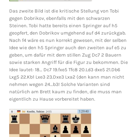
Das zweite Bild ist die kritische Stellung von Tobi
gegen Dobrikov, ebenfalls mit den schwarzen
Steinen. Tobi hatte bereits einen Springer auf h5
geopfert, den Dobrikov umgehend auf d4 zurückgab.
Nach f4 wäre es nun korrekt gewesen, mit der selben
Idee wie den h5 Springer auch den zweiten auf e5 zu
geben, um dafür mit dem stillen Zug Dc7 2 Bauern
sowie starken Angriff für die Figur zu bekommen. Die
Idee lautet: 18… Dc7 19.fxe5 Tfc8 20.Ld3 dxe5 21.Db6
Lxg5 22.Kb1 Lxe3 23.Dxe3 Lxa2 (den kann man nicht
nehmen wegen 24…b3! Solche Varianten sind
natürlich am Brett kaum zu finden, die muss man
eigentlich zu Hause vorbereitet haben.