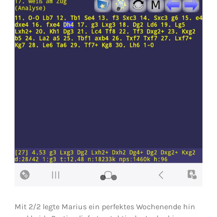
Mit 2/2 legte Marius ein perfektes Wochenende hin