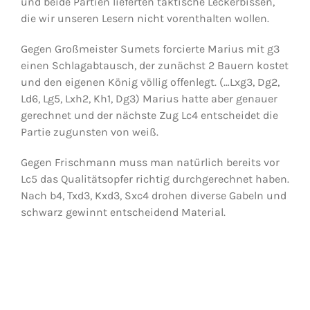
und beide Partien lieferten taktische Leckerbissen,
die wir unseren Lesern nicht vorenthalten wollen.
Gegen Großmeister Sumets forcierte Marius mit g3
einen Schlagabtausch, der zunächst 2 Bauern kostet
und den eigenen König völlig offenlegt. (…Lxg3, Dg2,
Ld6, Lg5, Lxh2, Kh1, Dg3) Marius hatte aber genauer
gerechnet und der nächste Zug Lc4 entscheidet die
Partie zugunsten von weiß.
Gegen Frischmann muss man natürlich bereits vor
Lc5 das Qualitätsopfer richtig durchgerechnet haben.
Nach b4, Txd3, Kxd3, Sxc4 drohen diverse Gabeln und
schwarz gewinnt entscheidend Material.