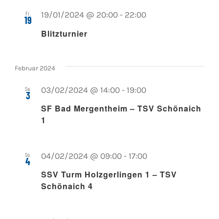
Fr.
19/01/2024 @ 20:00
-
22:00
19
Blitzturnier
Februar 2024
Sa.
03/02/2024 @ 14:00
-
19:00
3
SF Bad Mergentheim – TSV Schönaich
1
So.
04/02/2024 @ 09:00
-
17:00
4
SSV Turm Holzgerlingen 1 – TSV
Schönaich 4