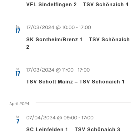
VFL Sindelfingen 2 – TSV Schönaich 4
So.
17/03/2024 @ 10:00
-
17:00
17
SK Sontheim/Brenz 1 – TSV Schönaich
2
So.
17/03/2024 @ 11:00
-
17:00
17
TSV Schott Mainz – TSV Schönaich 1
April 2024
So.
07/04/2024 @ 09:00
-
17:00
7
SC Leinfelden 1 – TSV Schönaich 3