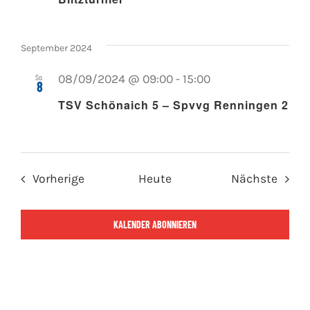
September 2024
So.
08/09/2024 @ 09:00
-
15:00
8
TSV Schönaich 5 – Spvvg Renningen 2
Veranstaltungen
Veran
Vorherige
Heute
Nächste
KALENDER ABONNIEREN