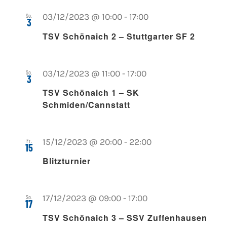
So.
03/12/2023 @ 10:00
-
17:00
3
TSV Schönaich 2 – Stuttgarter SF 2
So.
03/12/2023 @ 11:00
-
17:00
3
TSV Schönaich 1 – SK
Schmiden/Cannstatt
Fr.
15/12/2023 @ 20:00
-
22:00
15
Blitzturnier
So.
17/12/2023 @ 09:00
-
17:00
17
TSV Schönaich 3 – SSV Zuffenhausen