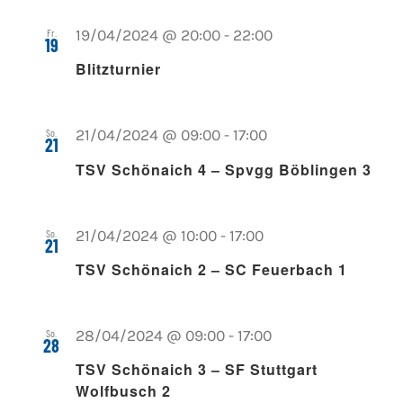
Fr.
19/04/2024 @ 20:00
-
22:00
19
Blitzturnier
So.
21/04/2024 @ 09:00
-
17:00
21
TSV Schönaich 4 – Spvgg Böblingen 3
So.
21/04/2024 @ 10:00
-
17:00
21
TSV Schönaich 2 – SC Feuerbach 1
So.
28/04/2024 @ 09:00
-
17:00
28
TSV Schönaich 3 – SF Stuttgart
Wolfbusch 2