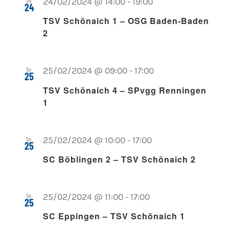
Sa.
24/02/2024 @ 14:00
-
19:00
24
TSV Schönaich 1 – OSG Baden-Baden
2
So.
25/02/2024 @ 09:00
-
17:00
25
TSV Schönaich 4 – SPvgg Renningen
1
So.
25/02/2024 @ 10:00
-
17:00
25
SC Böblingen 2 – TSV Schönaich 2
So.
25/02/2024 @ 11:00
-
17:00
25
SC Eppingen – TSV Schönaich 1