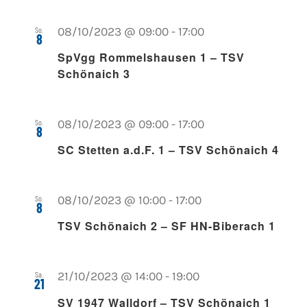
Navigati
So.
08/10/2023 @ 09:00
-
17:00
8
Jugendschach
SpVgg Rommelshausen 1 – TSV
Schönaich 3
Kontakt
So.
08/10/2023 @ 09:00
-
17:00
8
SC Stetten a.d.F. 1 – TSV Schönaich 4
So.
08/10/2023 @ 10:00
-
17:00
8
TSV Schönaich 2 – SF HN-Biberach 1
Sa.
21/10/2023 @ 14:00
-
19:00
21
SV 1947 Walldorf – TSV Schönaich 1