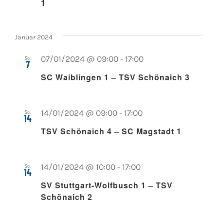
1
Januar 2024
So.
07/01/2024 @ 09:00
-
17:00
7
SC Waiblingen 1 – TSV Schönaich 3
So.
14/01/2024 @ 09:00
-
17:00
14
TSV Schönaich 4 – SC Magstadt 1
So.
14/01/2024 @ 10:00
-
17:00
14
SV Stuttgart-Wolfbusch 1 – TSV
Schönaich 2