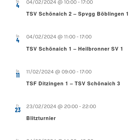
So.
04/02/2024 @ 10:00
-
17:00
4
TSV Schönaich 2 – Spvgg Böblingen 1
So.
04/02/2024 @ 11:00
-
17:00
4
TSV Schönaich 1 – Heilbronner SV 1
So.
11/02/2024 @ 09:00
-
17:00
11
TSF Ditzingen 1 – TSV Schönaich 3
Fr.
23/02/2024 @ 20:00
-
22:00
23
Blitzturnier