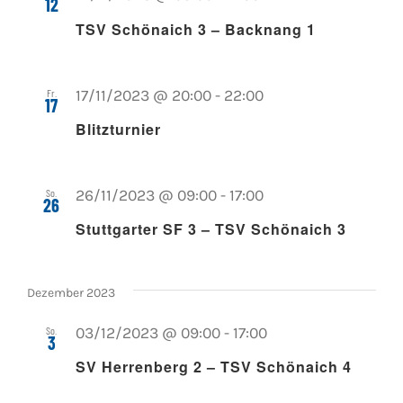
12
TSV Schönaich 3 – Backnang 1
Fr.
17/11/2023 @ 20:00
-
22:00
17
Blitzturnier
So.
26/11/2023 @ 09:00
-
17:00
26
Stuttgarter SF 3 – TSV Schönaich 3
Dezember 2023
So.
03/12/2023 @ 09:00
-
17:00
3
SV Herrenberg 2 – TSV Schönaich 4