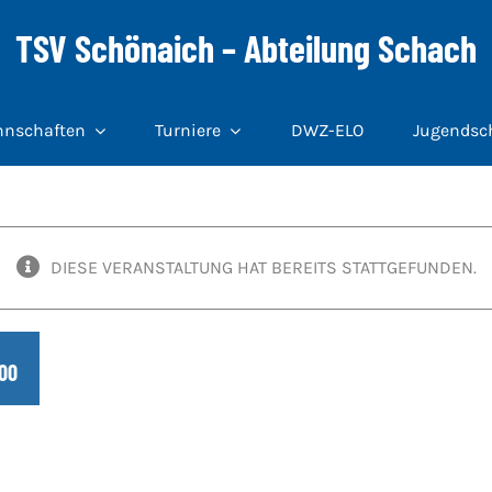
TSV Schönaich – Abteilung Schach
nschaften
Turniere
DWZ-ELO
Jugendsc
DIESE VERANSTALTUNG HAT BEREITS STATTGEFUNDEN.
00