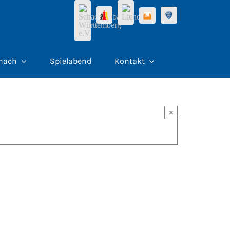
hach
Spielabend
Kontakt
×