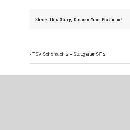
Share This Story, Choose Your Platform!
TSV Schönaich 2 – Stuttgarter SF 2