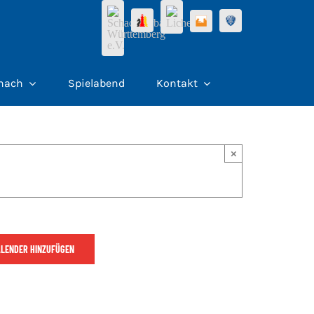
hach
Spielabend
Kontakt
×
ALENDER HINZUFÜGEN