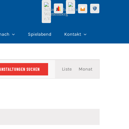
hach
Spielabend
Kontakt
Veranstaltung
Liste
Monat
ANSTALTUNGEN SUCHEN
Ansichten-
Navigation