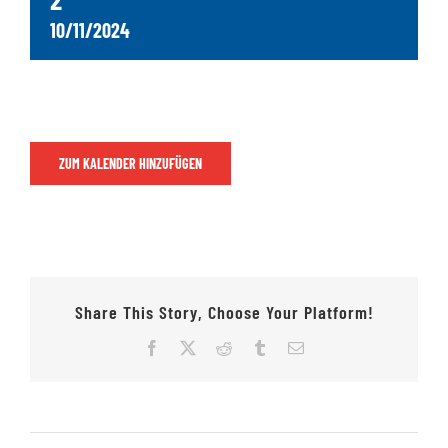
10/11/2024
Jugendschach
Kontakt
ZUM KALENDER HINZUFÜGEN
Share This Story, Choose Your Platform!
Facebook
X
Reddit
Tumblr
E-
Mail