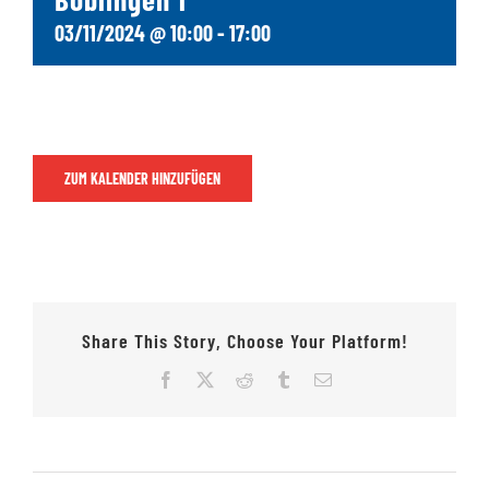
03/11/2024 @ 10:00
-
17:00
Jugendschach
Kontakt
ZUM KALENDER HINZUFÜGEN
Share This Story, Choose Your Platform!
Facebook
X
Reddit
Tumblr
E-
Mail