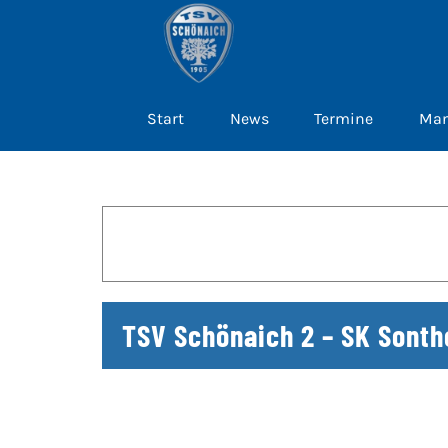
Zum
Inhalt
springen
Start
News
Termine
Man
TSV Schönaich 2 – SK Sonth