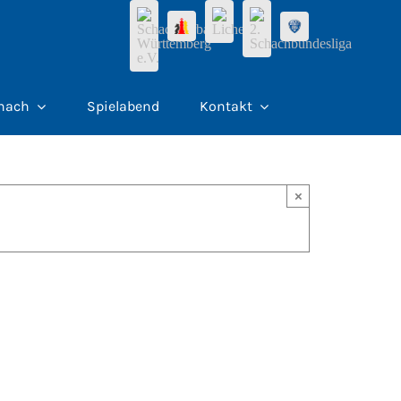
hach
Spielabend
Kontakt
×