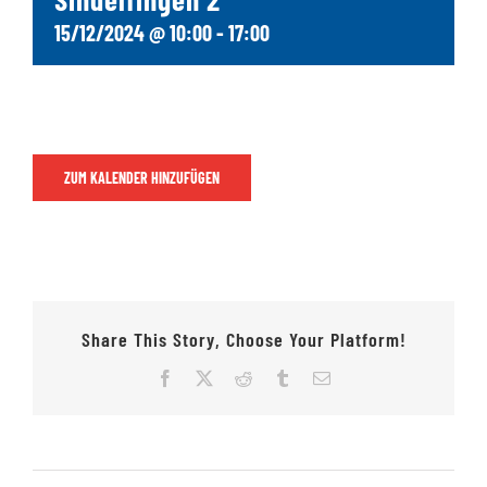
15/12/2024 @ 10:00
-
17:00
Jugendschach
Kontakt
ZUM KALENDER HINZUFÜGEN
Share This Story, Choose Your Platform!
Facebook
X
Reddit
Tumblr
E-
Mail