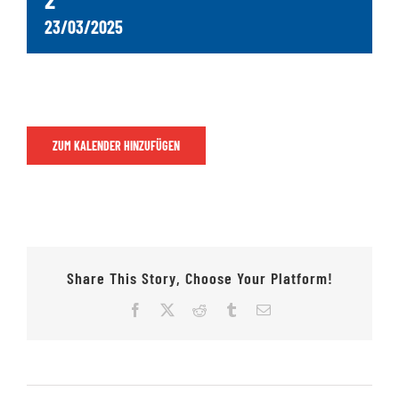
23/03/2025
Jugendschach
Kontakt
ZUM KALENDER HINZUFÜGEN
Share This Story, Choose Your Platform!
Facebook
X
Reddit
Tumblr
E-
Mail