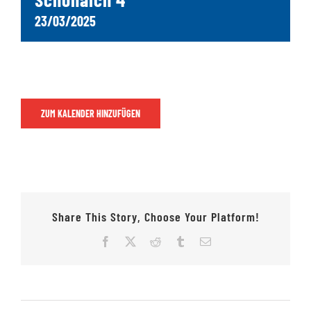
23/03/2025
Jugendschach
Kontakt
ZUM KALENDER HINZUFÜGEN
Share This Story, Choose Your Platform!
Facebook
X
Reddit
Tumblr
E-
Mail