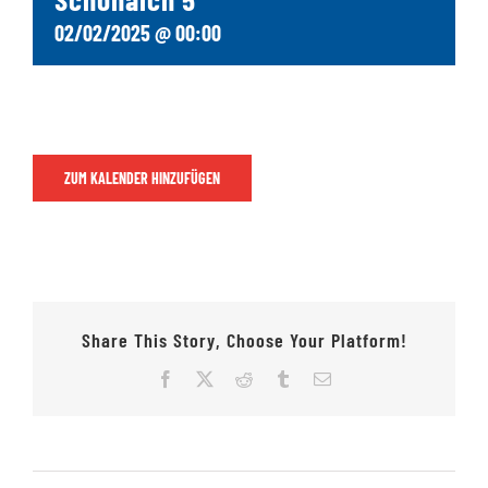
02/02/2025 @ 00:00
Jugendschach
Kontakt
ZUM KALENDER HINZUFÜGEN
Share This Story, Choose Your Platform!
Facebook
X
Reddit
Tumblr
E-
Mail