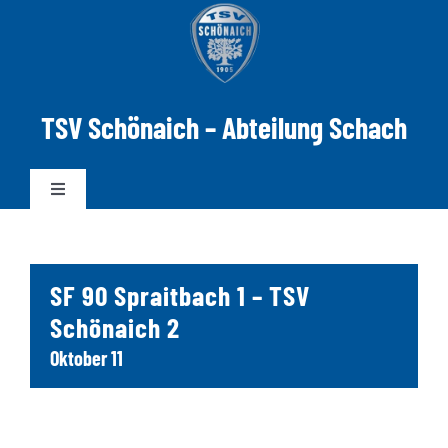
Zum
Inhalt
springen
TSV Schönaich – Abteilung Schach
Toggle
Navigation
News
SF 90 Spraitbach 1 – TSV
Mannschaften
Schönaich 2
Oktober 11
DWZ-ELO
Spielabend