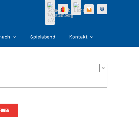
hach
Spielabend
Kontakt
×
FÜGEN