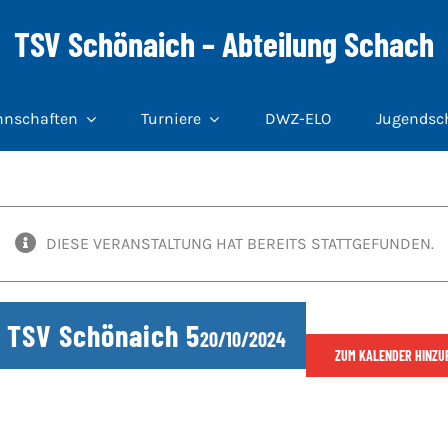
TSV Schönaich – Abteilung Schach
nschaften
Turniere
DWZ-ELO
Jugendsc
DIESE VERANSTALTUNG HAT BEREITS STATTGEFUNDEN.
 TSV Schönaich 5
20/10/2024
ZUM KALENDER HINZU