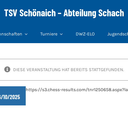
TSV Schönaich – Abteilung Schach
nschaften
Turniere
DWZ-ELO
Jugendsc
DIESE VERANSTALTUNG HAT BEREITS STATTGEFUNDEN.
https://s3.chess-results.com/tnr1250658.aspx
6/10/2025